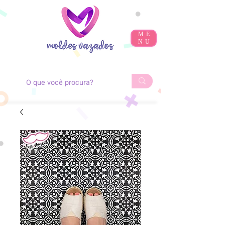
ME
NU