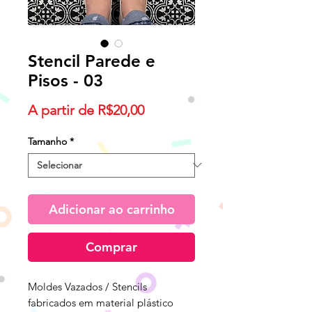
Stencil Parede e
Pisos - 03
Preço
A partir de
R$20,00
promocional
Tamanho
*
Adicionar ao carrinho
Comprar
Moldes Vazados / Stencils
fabricados em material plástico