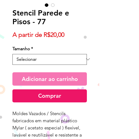
Stencil Parede e
Pisos - 77
Preço
A partir de
R$20,00
promocional
Tamanho
*
Adicionar ao carrinho
Comprar
Moldes Vazados / Stencils
fabricados em material plástico
Mylar ( acetato especial ) flexível,
lavável e reutilizável e resistente a