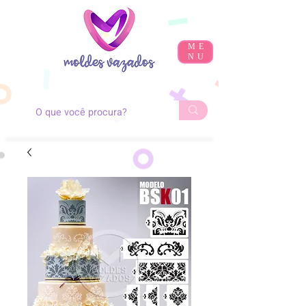
ME
NU