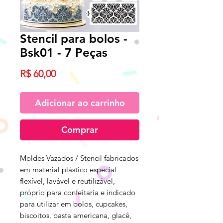
Stencil para bolos -
Bsk01 - 7 Peças
Preço
R$ 60,00
Adicionar ao carrinho
Comprar
Moldes Vazados / Stencil fabricados
em material plástico especial
flexível, lavável e reutilizável,
próprio para confeitaria e indicado
para utilizar em bolos, cupcakes,
biscoitos, pasta americana, glacê,