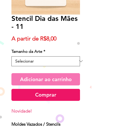
Stencil Dia das Mães
- 11
Preço
A partir de
R$8,00
promocional
Tamanho da Arte
*
Adicionar ao carrinho
Comprar
Novidade!
Moldes Vazados / Stencils