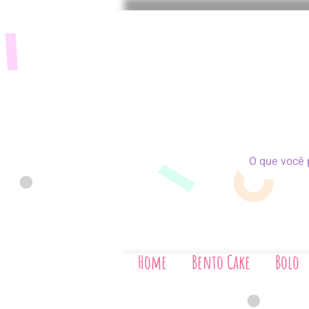
Home
Bento Cake
Bolo
Bis
Home
Bento Cake
Bolo