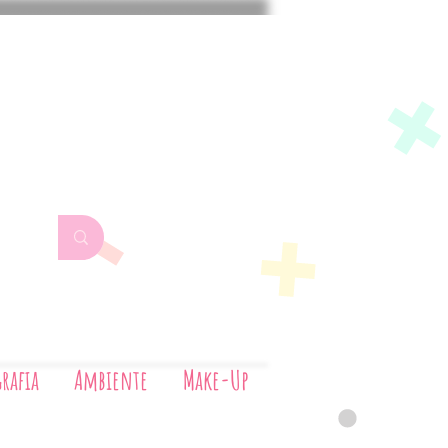
Aerografia
Ambiente
Make-Up
rafia
Ambiente
Make-Up