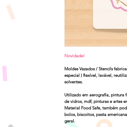
Novidade!
Moldes Vazados / Stencils fabrica
especial ) flexível, lavável, reutil
solventes.
Utilizado em aerografia, pintura 
de vidros, mdf, pinturas e artes e
Material Food Safe, também pode
bolos, biscoitos, pasta americana
geral.