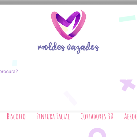
coito
Pintura Facial
Cortadores 3D
Biscoito
Pintura Facial
Cortadores 3D
Aerog