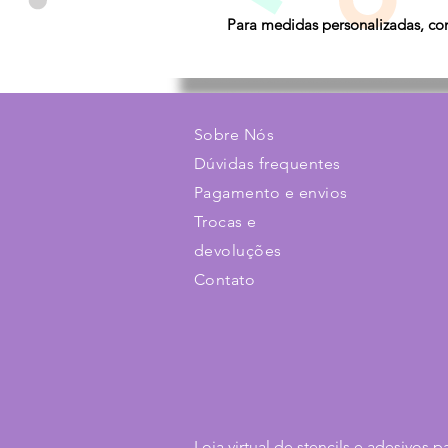
Para medidas personalizadas, con
Sobre Nós
Dúvidas frequentes
Pagamento e envios
Trocas e
devoluções
Contato
Loja virtual de stencils e adesivos p