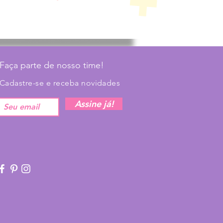
Faça parte de nosso time!
Cadastre-se e receba novidades
Assine já!