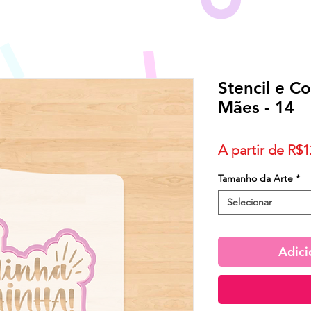
Stencil e C
Mães - 14
A partir de
R$1
Tamanho da Arte
*
Selecionar
Adici