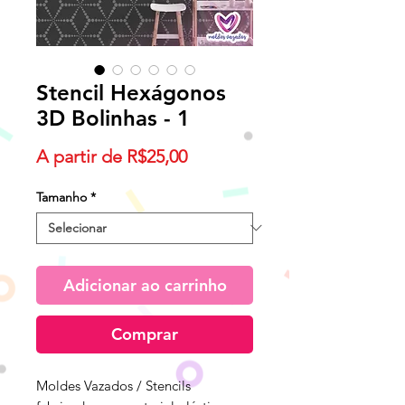
Stencil Hexágonos
3D Bolinhas - 1
Preço
A partir de
R$25,00
promocional
Tamanho
*
Adicionar ao carrinho
Comprar
Moldes Vazados / Stencils