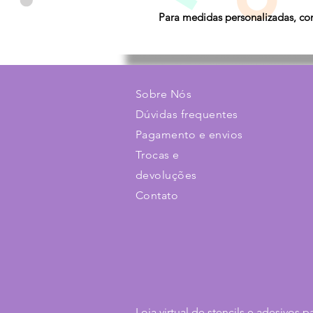
Para medidas personalizadas, con
Sobre Nós
Dúvidas frequentes
Pagamento e envios
Trocas e
devoluções
Contato
Loja virtual de stencils e adesivos p