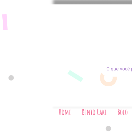
Home
Bento Cake
Bolo
Bis
Home
Bento Cake
Bolo