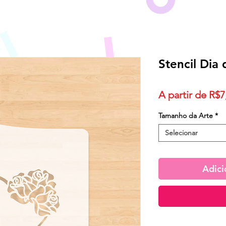
Stencil Dia
A partir de
R$7
Tamanho da Arte
*
Selecionar
Adici