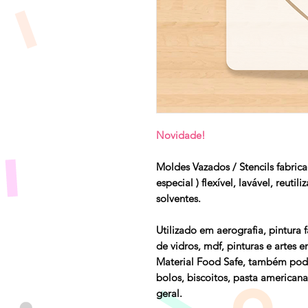
Novidade!
Moldes Vazados / Stencils fabrica
especial ) flexível, lavável, reutil
solventes.
Utilizado em aerografia, pintura 
de vidros, mdf, pinturas e artes e
Material Food Safe, também pode
bolos, biscoitos, pasta americana
geral.