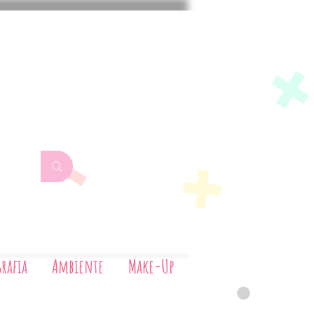
Aerografia
Ambiente
Make-Up
rafia
Ambiente
Make-Up