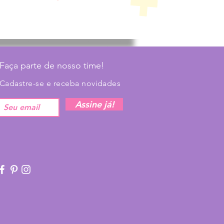
Faça parte de nosso time!
Cadastre-se e receba novidades
Assine já!