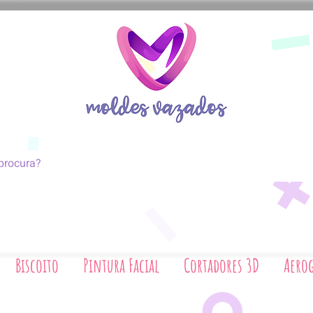
coito
Pintura Facial
Cortadores 3D
Biscoito
Pintura Facial
Cortadores 3D
Aerog