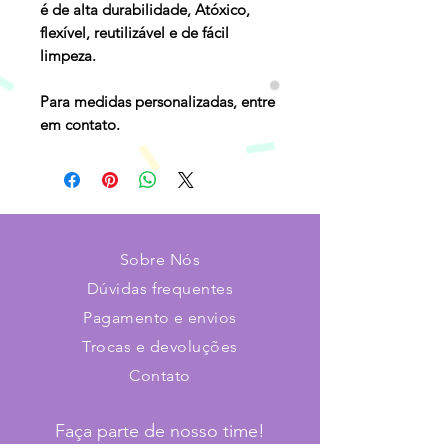
é de alta durabilidade, Atóxico,
flexível, reutilizável e de fácil
limpeza.
Para medidas personalizadas, entre
em contato.
Sobre Nós
Dúvidas frequentes
Pagamento e envios
Trocas e devoluções
Contato
Faça parte de nosso time!