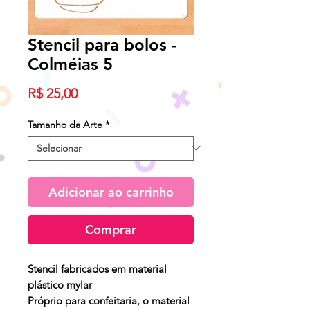
Stencil para bolos -
Colméias 5
Preço
R$ 25,00
Tamanho da Arte
*
Adicionar ao carrinho
Comprar
Stencil fabricados em material
plástico mylar
Próprio para confeitaria, o material