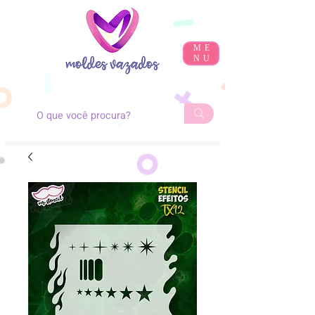
ME
NU