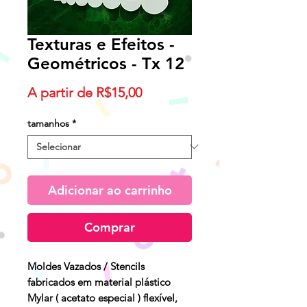
Texturas e Efeitos -
Geométricos - Tx 12
Preço
A partir de
R$15,00
promocional
tamanhos
*
Adicionar ao carrinho
Comprar
Moldes Vazados / Stencils
fabricados em material plástico
Mylar ( acetato especial ) flexível,