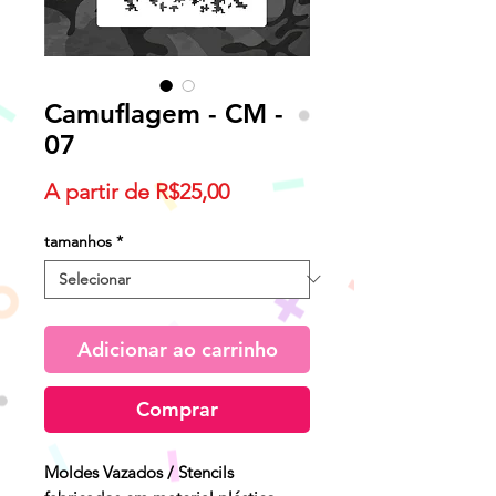
Camuflagem - CM -
07
Preço
A partir de
R$25,00
promocional
tamanhos
*
Adicionar ao carrinho
Comprar
Moldes Vazados / Stencils