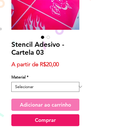
Stencil Adesivo -
Cartela 03
Preço
A partir de
R$20,00
promocional
Material
*
Adicionar ao carrinho
Comprar