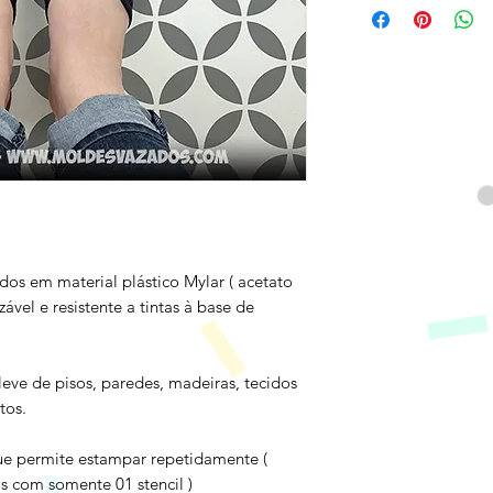
dos em material plástico Mylar ( acetato
lizável e resistente a tintas à base de
 leve de pisos, paredes, madeiras, tecidos
tos.
ue permite estampar repetidamente (
s com somente 01 stencil )