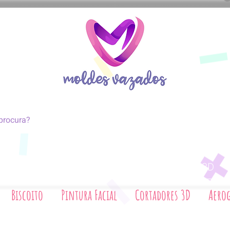
coito
Pintura Facial
Cortadores 3D
Biscoito
Pintura Facial
Cortadores 3D
Aerog