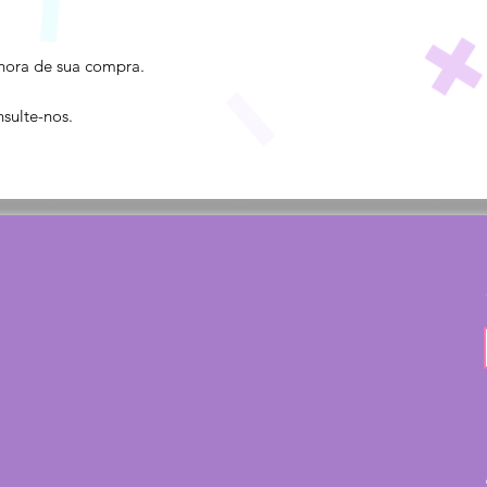
hora de sua compra.
sulte-nos.