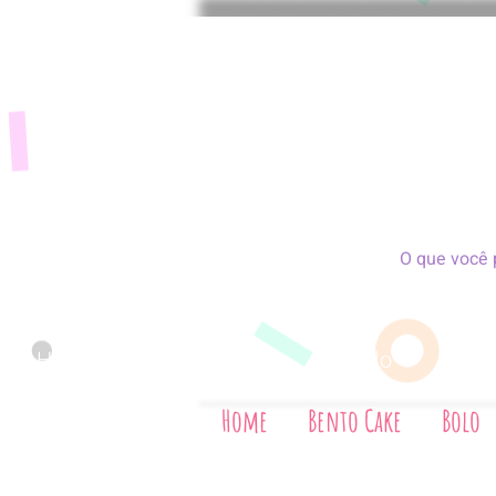
Home
Bento Cake
Bolo
Bis
Home
Bento Cake
Bolo