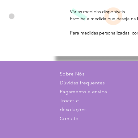
Várias medidas disponíveis
Escolha a medida que deseja na 
Para medidas personalizadas, con
Sobre Nós
Dúvidas frequentes
Pagamento e envios
Trocas e
devoluções
Contato