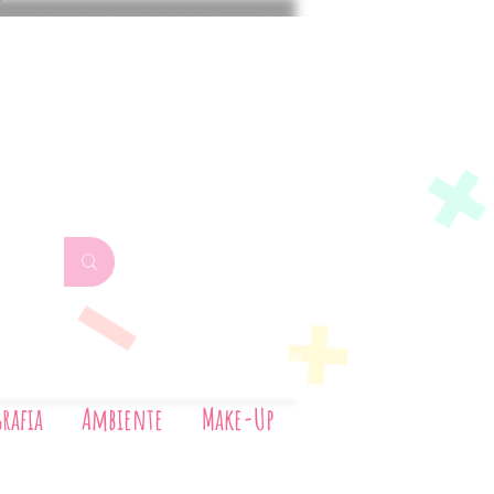
Aerografia
Ambiente
Make-Up
rafia
Ambiente
Make-Up