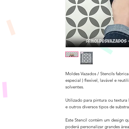
Moldes Vazados / Stencils fabrica
especial ) flexível, lavável e reuti
solventes.
Utilizado para pintura ou textura
e outros diversos tipos de substra
Este Stencil contém um design q
poderá personalizar grandes àrea