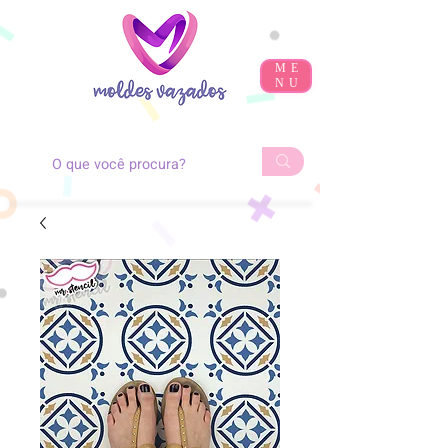
ME
NU