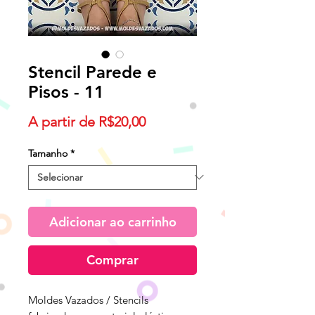
Stencil Parede e
Pisos - 11
Preço
A partir de
R$20,00
promocional
Tamanho
*
Adicionar ao carrinho
Comprar
Moldes Vazados / Stencils