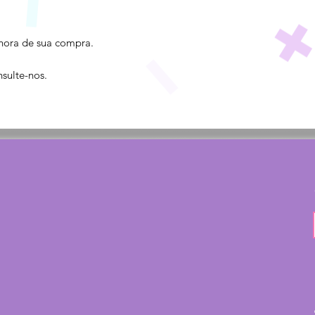
hora de sua compra.
sulte-nos.