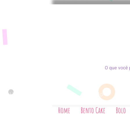
Home
Bento Cake
Bolo
Bis
Home
Bento Cake
Bolo