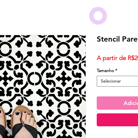
Stencil Pare
A partir de
R$2
Tamanho
*
Selecionar
Adici