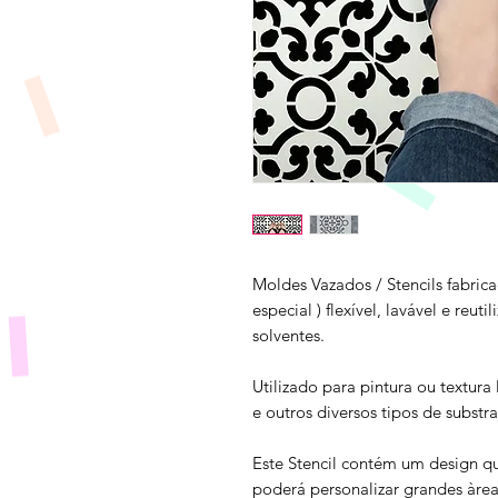
Moldes Vazados / Stencils fabrica
especial ) flexível, lavável e reuti
solventes.
Utilizado para pintura ou textura
e outros diversos tipos de substra
Este Stencil contém um design q
poderá personalizar grandes àrea