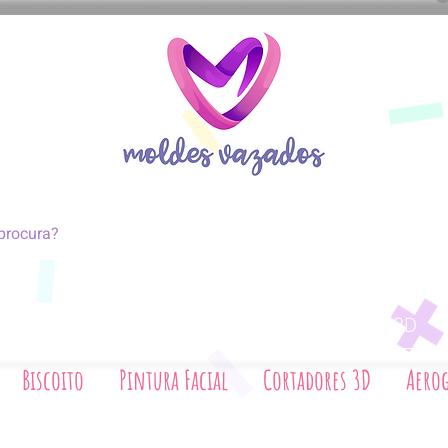
coito
Pintura Facial
Cortadores 3D
Biscoito
Pintura Facial
Cortadores 3D
Aerog