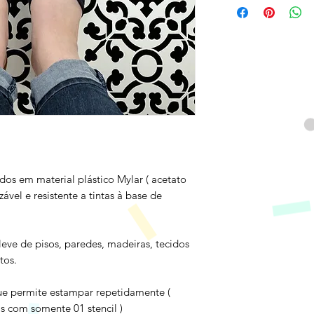
dos em material plástico Mylar ( acetato
lizável e resistente a tintas à base de
 leve de pisos, paredes, madeiras, tecidos
tos.
ue permite estampar repetidamente (
s com somente 01 stencil )