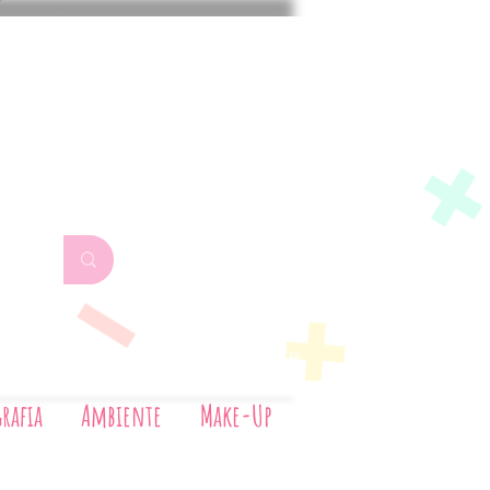
Aerografia
Ambiente
Make-Up
rafia
Ambiente
Make-Up