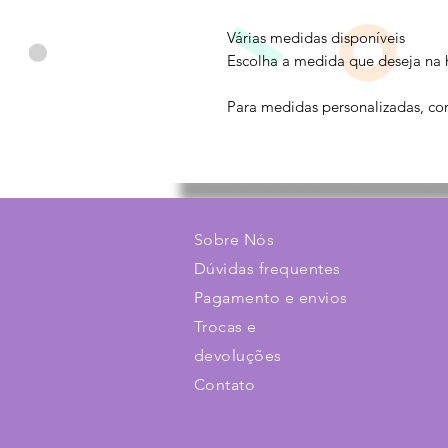
Várias medidas disponíveis
Escolha a medida que deseja na 
Para medidas personalizadas, con
Sobre Nós
Dúvidas frequentes
Pagamento e envios
Trocas e
devoluções
Contato