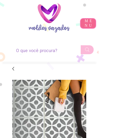
ME
NU