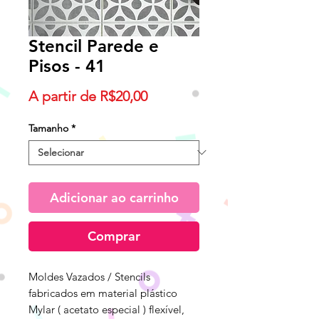
Stencil Parede e
Pisos - 41
Preço
A partir de
R$20,00
promocional
Tamanho
*
Adicionar ao carrinho
Comprar
Moldes Vazados / Stencils
fabricados em material plástico
Mylar ( acetato especial ) flexível,