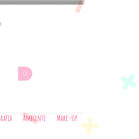
Aerografia
Ambiente
Make-Up
rafia
Ambiente
Make-Up