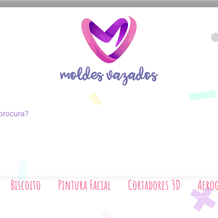
coito
Pintura Facial
Cortadores 3D
Biscoito
Pintura Facial
Cortadores 3D
Aerog