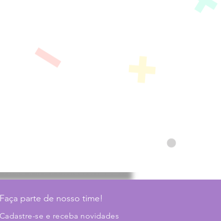
Faça parte de nosso time!
Cadastre-se e receba novidades