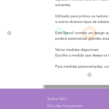
solventes.
Utilizado para pintura ou textura
e outros diversos tipos de substra
Este Stencil contém um design q
poderá personalizar grandes àrea
Várias medidas disponíveis
Escolha a medida que deseja na 
Para medidas personalizadas, con
Sobre Nós
Dúvidas frequentes