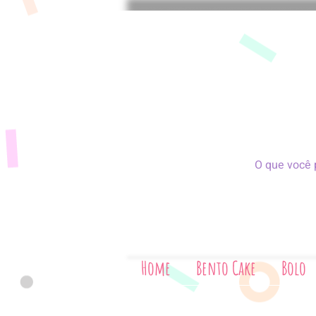
Home
Bento Cake
Bolo
Bis
Home
Bento Cake
Bolo