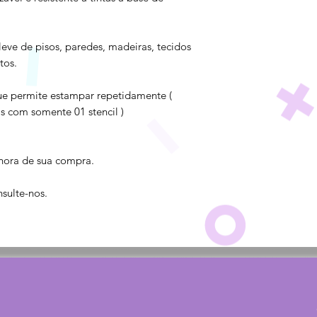
 leve de pisos, paredes, madeiras, tecidos
tos.
ue permite estampar repetidamente (
s com somente 01 stencil )
hora de sua compra.
sulte-nos.