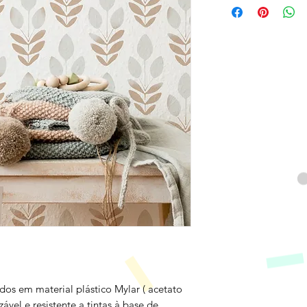
dos em material plástico Mylar ( acetato
lizável e resistente a tintas à base de