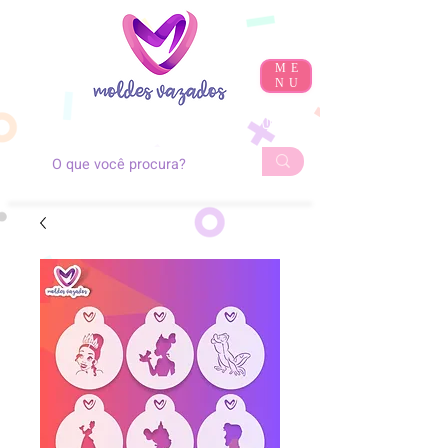
ME
NU