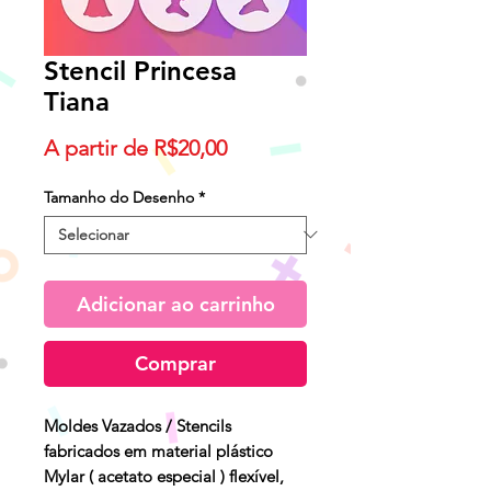
Stencil Princesa
Tiana
Preço
A partir de
R$20,00
promocional
Tamanho do Desenho
*
Adicionar ao carrinho
Comprar
Moldes Vazados / Stencils
fabricados em material plástico
Mylar ( acetato especial ) flexível,