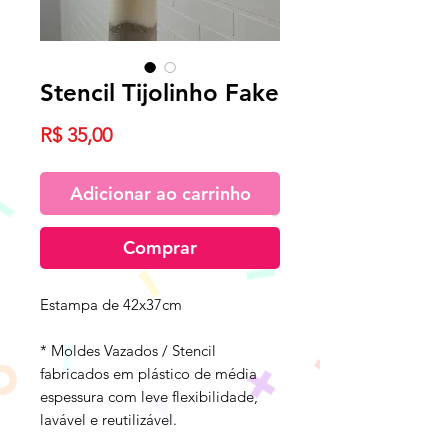
Stencil Tijolinho Fake
Preço
R$ 35,00
Adicionar ao carrinho
Comprar
Estampa de 42x37cm
* Moldes Vazados / Stencil
fabricados em plástico de média
espessura com leve flexibilidade,
lavável e reutilizável.